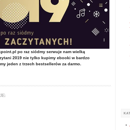
kpoint.pl po raz siódmy serwuje nam wielką
tani 2019 nie tylko kupimy ebooki w bardzo
emy jeden z trzech bestsellerów za darmo.
JE:
KA