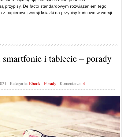
 są przypisy. De facto standardowym rozwiązaniem tego
 z papierowej wersji książki na przypisy końcowe w wersji
smartfonie i tablecie – porady
2021
| Kategorie:
Ebooki
,
Porady
| Komentarze:
4