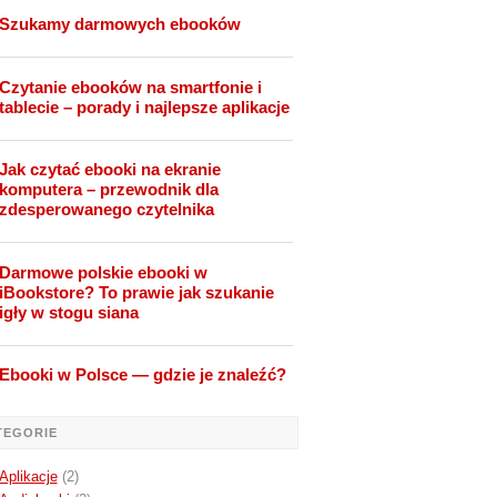
Szukamy darmowych ebooków
Czytanie ebooków na smartfonie i
tablecie – porady i najlepsze aplikacje
Jak czytać ebooki na ekranie
komputera – przewodnik dla
zdesperowanego czytelnika
Darmowe polskie ebooki w
iBookstore? To prawie jak szukanie
igły w stogu siana
Ebooki w Polsce — gdzie je znaleźć?
TEGORIE
Aplikacje
(2)