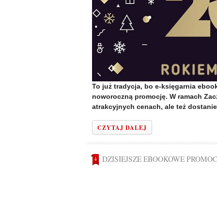
To już tradycja, bo e-księgarnia eboo
noworoczną promocję. W ramach Zaczy
atrakcyjnych cenach, ale też dostani
CZYTAJ DALEJ
DZISIEJSZE EBOOKOWE PROMOC