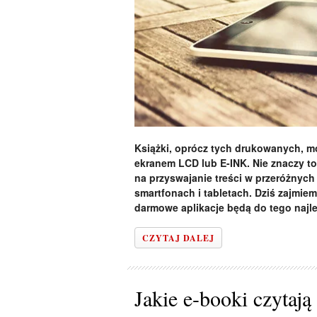
Książki, oprócz tych drukowanych, m
ekranem LCD lub E-INK. Nie znaczy to
na przyswajanie treści w przeróżnych
smartfonach i tabletach. Dziś zajmiem
darmowe aplikacje będą do tego najl
CZYTAJ DALEJ
Jakie e-booki czytają