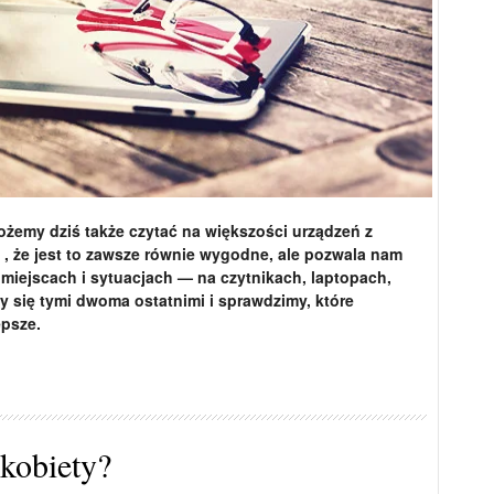
ożemy dziś także czytać na większości urządzeń z
 , że jest to zawsze równie wygodne, ale pozwala nam
 miejscach i sytuacjach — na czytnikach, laptopach,
y się tymi dwoma ostatnimi i sprawdzimy, które
epsze.
 kobiety?