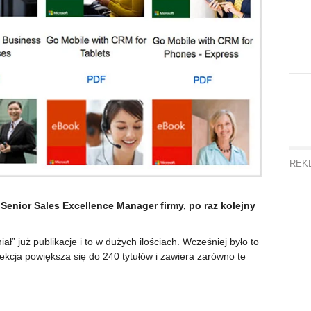
REK
 Senior Sales Excellence Manager firmy, po raz kolejny
 już publikacje i to w dużych ilościach. Wcześniej było to
ekcja powiększa się do 240 tytułów i zawiera zarówno te