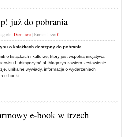
p! już do pobrania
tegorie:
Darmowe
| Komentarze:
0
nu o książkach dostępny do pobrania.
k o książkach i kulturze, który jest wspólną inicjatywą
serwisu Lubimyczytać.pl. Magazyn zawiera zestawienie
zje, unikalne wywiady, informacje o wydarzeniach
a e-booki.
Darmowy e-book w trzech