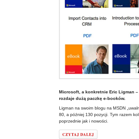
Microsoft, a konkretnie Eric Ligman –
rozdaje dużą paczkę e-booków.
Ligman na swoim blogu na MSDN „uwalniał”
80, a później 130 pozycji. Tym razem kol
poprzednie jak i nowości.
CZYTAJ DALEJ