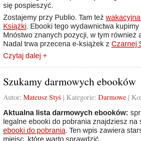
się pospieszyć.
Zostajemy przy Publio. Tam też
wakacyjna
Książki
. Ebooki tego wydawnictwa kupimy 
Mnóstwo znanych pozycji, w tym również
Nadal trwa przecena e-książek z
Czarnej S
Czytaj dalej +
Szukamy darmowych ebooków
Autor:
Mateusz Styś
| Kategorie:
Darmowe
| Ko
Aktualna lista darmowych ebooków:
spr
legalne ebooki do pobrania znajdziesz na 
ebooki do pobrania
. Ten wpis zawiera sta
miejsc, które warto sprawdzić.