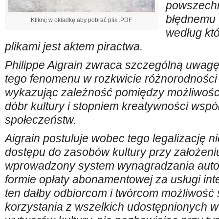
powszech
błędnemu 
Kliknij w okładkę aby pobrać plik .PDF
według któ
plikami jest aktem piractwa.
Philippe Aigrain zwraca szczególną uwagę
tego fenomenu w rozkwicie różnorodności 
wykazując zależność pomiędzy możliwości
dóbr kultury i stopniem kreatywności wsp
społeczeństw.
Aigrain postuluje wobec tego legalizację 
dostępu do zasobów kultury przy założeniu
wprowadzony system wynagradzania autor
formie opłaty abonamentowej za usługi in
ten dałby odbiorcom i twórcom możliwoś
korzystania z wszelkich udostępnionych w