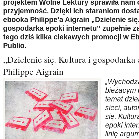
projektem Wolne Lektury sprawiła nam o
przyjemność. Dzięki ich staraniom dost
ebooka Philippe’a Aigrain „Dzielenie się.
gospodarka epoki internetu” zupełnie 
tego dziś kilka ciekawych promocji w Eb
Publio.
„Dzielenie się. Kultura i gospodarka 
Philippe Aigrain
„Wychodzą
bieżącym 
temat dzie
sieci, auto
się. Kultu
epoki inte
linię arg