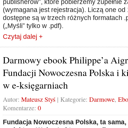
publisherów”, które pobierzemy zupełnie 
(wymagana jest rejestracja). Liczą one od 
dostępne są w trzech różnych formatach .p
(„Myśli” tylko w .pdf).
Czytaj dalej +
Darmowy ebook Philippe’a Aigr
Fundacji Nowoczesna Polska i k
w e-księgarniach
Autor:
Mateusz Styś
| Kategorie:
Darmowe
,
Ebo
Komentarze:
0
Fundacja Nowoczesna Polska, ta sama, k