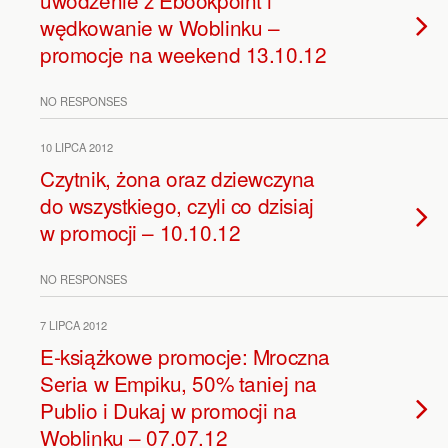
uwodzenie z Ebookpoint i
wędkowanie w Woblinku –
promocje na weekend 13.10.12
NO RESPONSES
10 LIPCA 2012
Czytnik, żona oraz dziewczyna
do wszystkiego, czyli co dzisiaj
w promocji – 10.10.12
NO RESPONSES
7 LIPCA 2012
E-książkowe promocje: Mroczna
Seria w Empiku, 50% taniej na
Publio i Dukaj w promocji na
Woblinku – 07.07.12